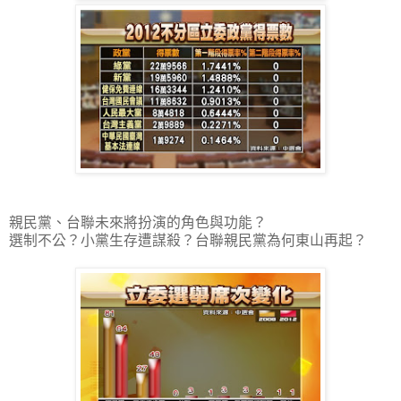
親民黨、台聯未來將扮演的角色與功能？
選制不公？小黨生存遭謀殺？台聯親民黨為何東山再起？