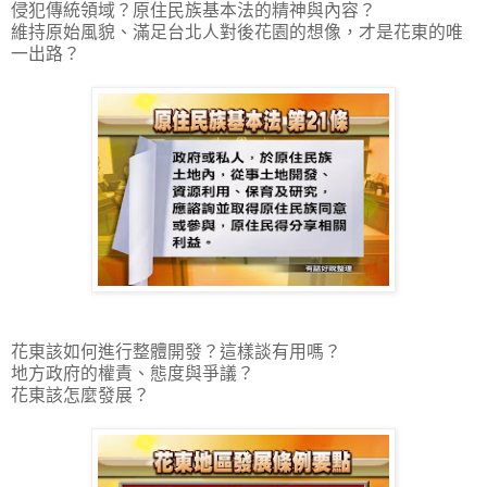
侵犯傳統領域？原住民族基本法的精神與內容？
維持原始風貌、滿足台北人對後花園的想像，才是花東的唯
一出路？
花東該如何進行整體開發？這樣談有用嗎？
地方政府的權責、態度與爭議？
花東該怎麼發展？