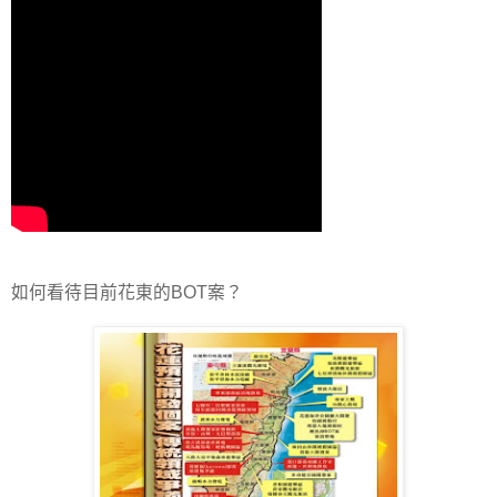
如何看待目前花東的BOT案？