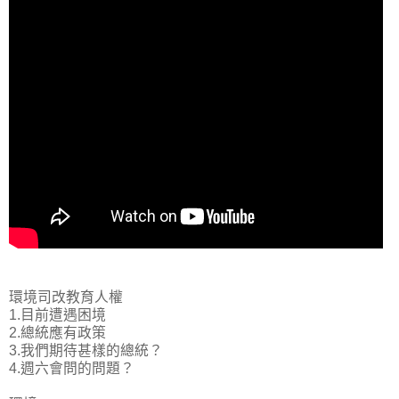
環境司改教育人權
1.目前遭遇困境
2.總統應有政策
3.我們期待甚樣的總統？
4.週六會問的問題？