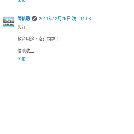
回覆
陳信聰
2011年12月25日 晚上11:08
您好：
教育用途，沒有問題！
信聰敬上
回覆