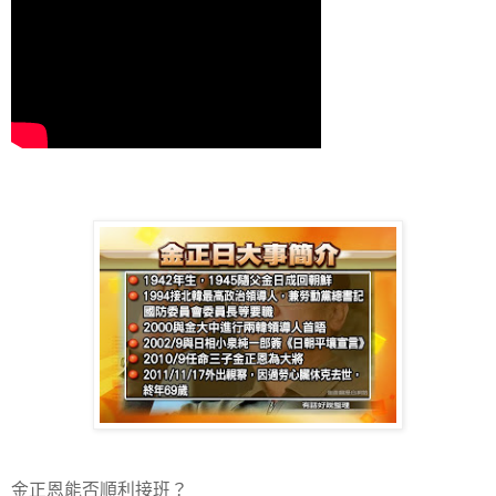
金正恩能否順利接班？