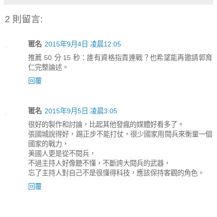
2 則留言:
匿名
2015年9月4日 凌晨12:05
推薦 50 分 15 秒：誰有資格指責連戰？也希望能再邀請郭育
仁完整論述。
回覆
匿名
2015年9月5日 凌晨3:05
很好的製作和討論，比起其他發瘋的媒體好看多了。
張國城說得好，踢正步不能打仗，很少國家用閱兵來衡量一個
國家的戰力，
美國人更是從不閱兵，
不過主持人好像聽不懂，不斷誇大閱兵的武器，
忘了主持人對自己不是很懂得科技，應該保持客觀的角色。
回覆