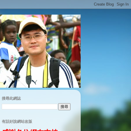
搜尋此網誌
有話好說網站改版