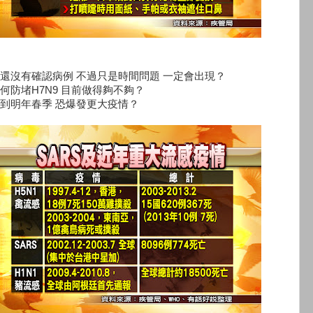
還沒有確認病例 不過只是時間問題 一定會出現？
何防堵H7N9 目前做得夠不夠？
到明年春季 恐爆發更大疫情？