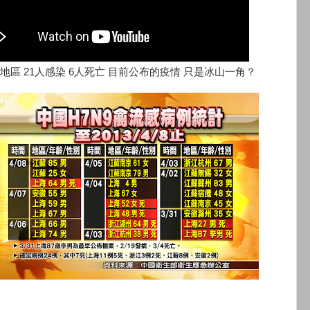
地區 21人感染 6人死亡 目前公布的疫情 只是冰山一角？