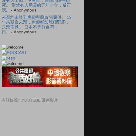
沒有人出價，沒有量，這個叫跌停鎖
死。 當然有人用長線五年十年，反正
我...
- Anonymous
來賓均未談到房價與薪資的關係。 19
年來薪資未漲，房價卻如脫韁野馬，
只漲不跌。 日本不等於台灣，
日...
- Anonymous
有話好說@YOUTUBE 最新影片