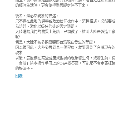
而且，也不僅僅是國家政府有這樣的問題，老百姓在追求更好
的經濟生活時，更會使得整體腳步停不下來。
後者，是必然現象的描述，
只不過在此地的選舉或政治信仰操作中，這種描述，必然要成
為詛咒、激化以吸住信徒的否定議題。
大陸送給我們的物質上荒唐，已領教了，誰叫大陸是製造工廠
呢!
倒是，大陸不妨多觀察觀察台灣現在發生的荒唐，
因為很可能，大陸發展到某一個程度，就要碰到了台灣現在的
現象。
以後，怎麼樣在某些荒唐或搖晃的現象發生時，或發生前，從
「台灣」這本操作手冊上的Q&A找答案，可能是不會走冤枉路
的好法子。
回覆