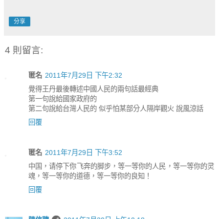
分享
4 則留言:
匿名
2011年7月29日 下午2:32
覺得王丹最後轉述中國人民的兩句話最經典
第一句說給國家政府的
第二句說給台灣人民的 似乎怕某部分人隔岸觀火 說風涼話
回覆
匿名
2011年7月29日 下午3:52
中国，请停下你飞奔的脚步，等一等你的人民，等一等你的灵
魂，等一等你的道德，等一等你的良知！
回覆