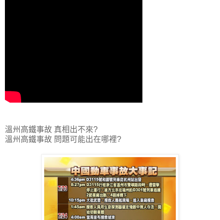
溫州高鐵事故 真相出不來?
溫州高鐵事故 問題可能出在哪裡?