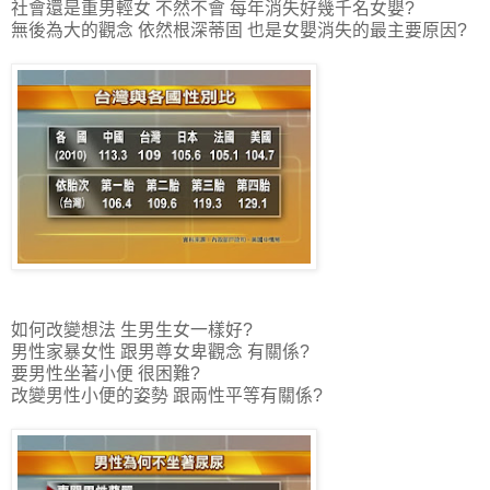
社會還是重男輕女 不然不會 每年消失好幾千名女嬰?
無後為大的觀念 依然根深蒂固 也是女嬰消失的最主要原因?
如何改變想法 生男生女一樣好?
男性家暴女性 跟男尊女卑觀念 有關係?
要男性坐著小便 很困難?
改變男性小便的姿勢 跟兩性平等有關係?