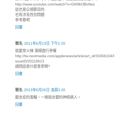
http://www.youtube.com/watch?v=GKNkfJBnNes
這也是公視節目的
也有涉及性別問題
參考看吧
回覆
匿名
2011年6月13日 下午2:20
就愛穿火辣 蕩婦遊行爭權
http://tw.nextmedia.com/applenews/article/art_id/33456104/I
ssueID/20110613
請問這是什麼意思啊?
回覆
匿名
2013年6月26日 凌晨3:20
厭女症的濫觴，一堆殺女嬰的神經病人。
回覆