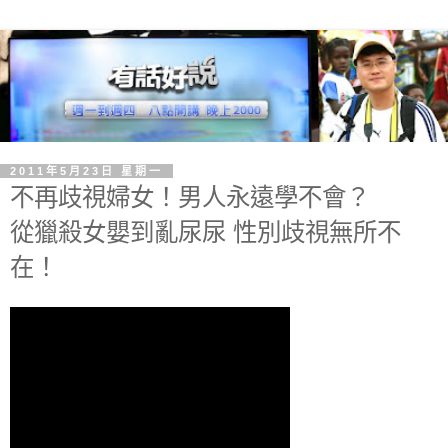
2011年5月23日 星期一
不再歧視婦女！男人永遠學不會？
從獵殺女嬰到亂尿尿 性別歧視無所不
在！