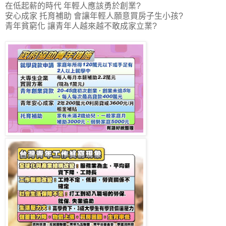
在低起薪的時代 年輕人應該勇於創業?
安心成家 托育補助 會讓年輕人願意買房子生小孩?
青年貧窮化 讓青年人越來越不敢成家立業?