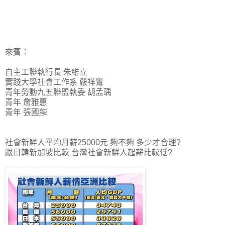
來賓：
自主工聯執行長 朱維立
實踐大學社會工作系 嚴祥鸞
青年勞動九五聯盟執委 胡孟瑀
青年 詹雅惠
青年 張國麟
社會新鮮人平均月薪25000元 夠不夠 多少才合理?
跟日韓新加坡比較 台灣社會新鮮人起薪比較低?