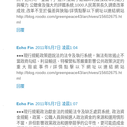
與權力.公聽會及強大的評鑑系統,1000人民菁英長久調查改革
成效,改革不至於偏差與狹隘/詳情點擊以下網址以連結網站
http://blog.roodo.com/greenpeace43/archives/15602675.ht
ml
回覆
Echo Fin
2011年5月7日 凌晨1:04
●●●現行規範政策遊說法的法令及執行系統，無法有效遏止不
當政商勾結、利益輸送、特權營私等嚴重影響公共政策決定的
重大瑕疵事件/詳情點擊以下網址以連結網站
http://blog.roodo.com/greenpeace43/archives/15602675.ht
ml
回覆
Echo Fin
2011年5月7日 凌晨1:07
●●●現行規範政治獻金法的規範法令及缺乏處罰系統, 政治資
金規範，政黨、公職人員與候選人政治資金的來源和運用情形
不當，非但影響政黨政治和選舉競爭的公平性，更可能造成金