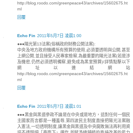
http://blog.roodo.com/greenpeace43/archives/15602675.ht
ml
回覆
Echo Fin
2011年5月7日 凌晨1:00
●●●陽光第13法案(俗稱政府財務公開法案):
中央及地方政府機構所有預算的使用,必須要透明與公開,甚至
上網公開,並且接受人民專家檢察,為最重要的陽光法案(若是涉
及機密,仍然必須透明備察,避免成為黑室預算)/詳情點擊以下
網址以連結網站
http://blog.roodo.com/greenpeace43/archives/15602675.ht
ml
回覆
Echo Fin
2011年5月7日 凌晨1:01
●●●黑金與黑道參政不論是在中央或是地方，這對任何一個民
主國家而言都是一種羞辱,第四波民主制度直接把陽光法案融
入憲法,一切透明制度,讓黑金與黑道及中央腐敗無法再利用資
訊不透明吧「臺面下」運作,並賦予總鋪師的直接改革的能力