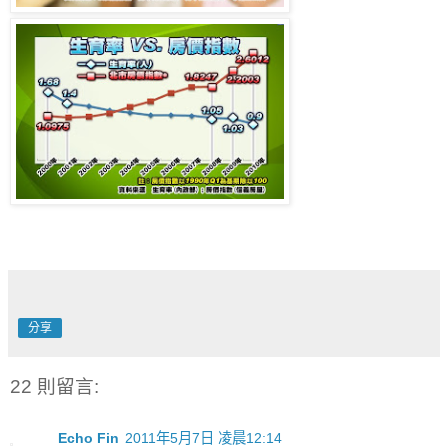
分享
22 則留言:
Echo Fin
2011年5月7日 凌晨12:14